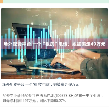
场外配资平台 一个“租房”电话，她被骗走49万元
配资专业炒股配资门户 野马电池(605378.SH)发布一季度业绩，
归母净利润1197万元，同比下降50.27%