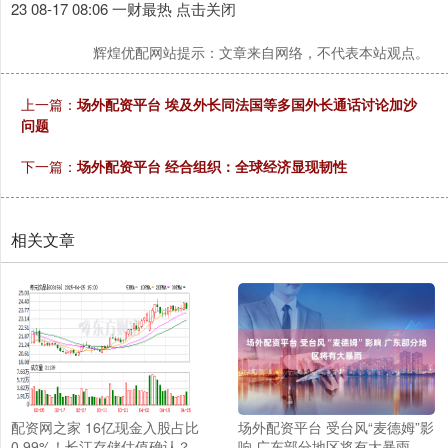
23 08-17 08:06 一财最热 点击关闭
辉煌优配网站提示：文章来自网络，不代表本站观点。
上一篇：
场外配资平台 埃及外长同法国等多国外长通话讨论加沙
问题
下一篇：
场外配资平台 经合组织：全球经济显现韧性
相关文章
配资网之家 16亿现金入股占比
场外配资平台 受台风“麦德姆”影
0.99%！长江存储估值确认？
响 广东部分地区将有大暴雨