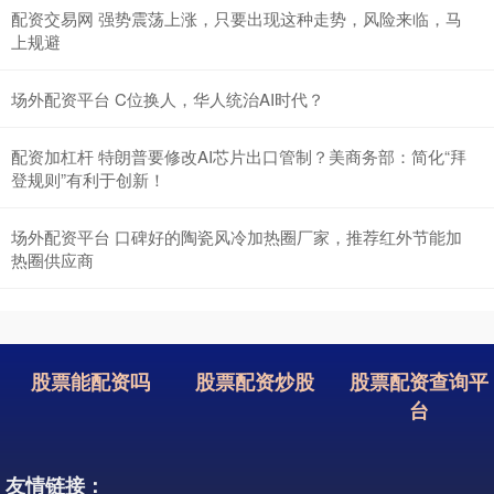
配资交易网 强势震荡上涨，只要出现这种走势，风险来临，马
上规避
场外配资平台 C位换人，华人统治AI时代？
配资加杠杆 特朗普要修改AI芯片出口管制？美商务部：简化“拜
登规则”有利于创新！
场外配资平台 口碑好的陶瓷风冷加热圈厂家，推荐红外节能加
热圈供应商
股票能配资吗
股票配资炒股
股票配资查询平
台
友情链接：