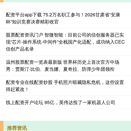
配资平台app下载 75.2万名职工参与！2026甘肃省“安康
杯”知识竞赛决赛精彩收官
股票配资资讯门户 智微智能：目前公司的信创服务器已实
现“芯片-操作系统-中间件”全栈国产化适配，成功纳入CEC
信创产品名录
温州股票配资一览表最新版 世界杯历史上首次官方中场
秀：贾斯汀·比伯、麦当娜、夏奇拉、防弹少年团领衔
配资专业在线配资炒股 手机照片暗藏隐私危机，这些设置
得赶紧改！
线上配资开户论坛 95亿，英伟达投了一家机器人公司
推荐资讯