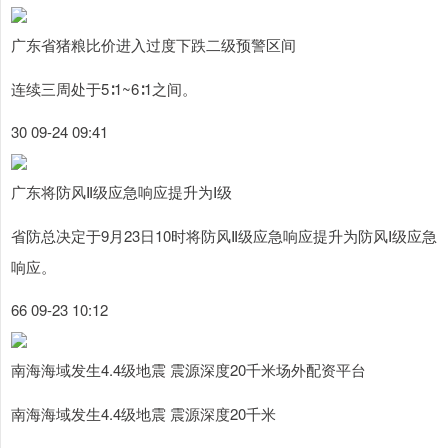
广东省猪粮比价进入过度下跌二级预警区间
连续三周处于5∶1~6∶1之间。
30 09-24 09:41
广东将防风Ⅱ级应急响应提升为Ⅰ级
省防总决定于9月23日10时将防风Ⅱ级应急响应提升为防风Ⅰ级应急
响应。
66 09-23 10:12
南海海域发生4.4级地震 震源深度20千米场外配资平台
南海海域发生4.4级地震 震源深度20千米