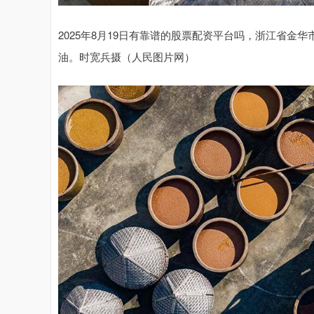
2025年8月19日有靠谱的股票配资平台吗，浙江省
油。时宽兵摄（人民图片网）