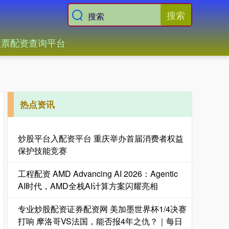
搜索
股票配资查询平台
热点资讯
炒股平台入配资平台 重庆举办首届消费者权益
保护技能竞赛
工程配资 AMD Advancing AI 2026：Agentic
AI时代，AMD全栈AI计算方案闪耀亮相
专业炒股配资证券配资网 美加墨世界杯1/4决赛
打响 摩洛哥VS法国，能否报4年之仇？｜每日