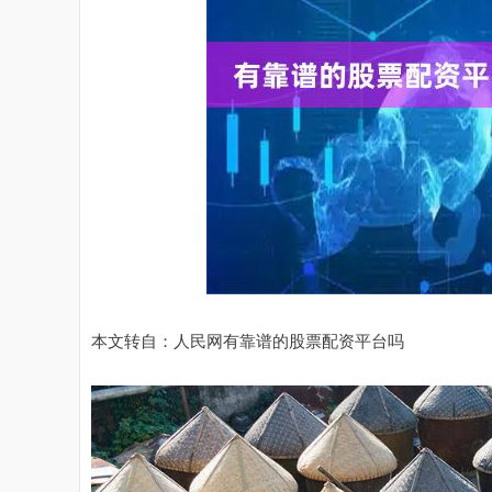
本文转自：人民网有靠谱的股票配资平台吗