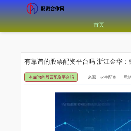
首页
有靠谱的股票配资平台吗 浙江金华：
有靠谱的股票配资平台吗
来源：火牛配资
网