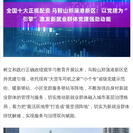
树立和践行正确政绩观学习教育开展以来，马鞍山郑蒲港新区坚
持党建引领，依托现有“大货车司机之家”“小个专”省级党建示范
街、暖新驿站、小区党群服务驿站等阵地，不断加强自身对新就
业群体的管理与服务，切实推动新就业群体融入城市基层治理格
局，着力把“最活跃地带”打造成“最坚强阵地”，切实为新就业群体
排忧解难，实现服务与治理双向赋能。