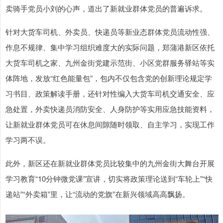
卖骑手党员小刘的心声，道出了新就业群体党员的普遍诉求。
针对大货车司机、外卖员、快递员等新业态群体党员流动性强、
作息不规律、集中学习组织难度大的实际问题，郑蒲港新区依托
大货车司机之家、九州金街党建示范街、小区党群服务驿站等实
体阵地，发放“红色能量包”，包内不仅包含党的创新理论规定学
习书目、政策解读手册，还针对性编入大货车司机交通安全、应
急处置，外卖快递员消防安全、人身防护等实用应急技能资料，
让新就业群体党员可在休息间隙随时领取、自主学习，实现工作
学习两不误。
此外，新区还在新就业群体党员比较集中的九州金街大舞台开展
学习教育“10分钟微党课”宣讲，切实将政策理论送到“车轮上”“快
递站”“外卖箱”里，让“流动的党旗”在新兴领域高高飘扬。