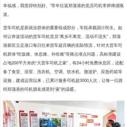
幸福感，我觉得特别好。”常年往返郑蒲港的党员司机李师傅感慨
道。
货车司机是新就业群体的重要组成部分，车轮承载国计民生。如
何让奔波流动的货车司机党员“离乡不离党、流动不流失”，郑蒲
港新区立足港口每日往来货车超百辆的实际情况，针对大货车司
机群体“吃饭难、休息难、补给难”等痛点堵点问题，高标准建设
占地200平方米的“大货车司机之家”，有24小时免费休息区，还配
备了食堂、浴室、洗衣机、空调、饮水机、微波炉、应急药箱等
设施，建成运营以来，已累计服务司机超3000人次，让每一位路
经郑蒲港的司机朋友感受到“家”的温暖。