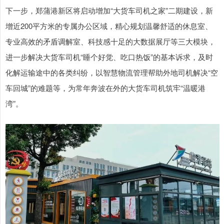
下一步，郑蒲港新区将启动增加“大货车司机之家”二期建设，新
增近200平方米的专属办公区域，精心规划温馨舒适的休息室、
专业高效的矛盾调解室、科技感十足的大数据展厅等三大模块，
进一步解决大货车司机“睡个好觉、吃口热饭”的基本诉求，及时
化解运输途中的各类纠纷，以智慧物流管理帮助外地司机解决“空
车回城”的难题等，为常年奔波在外的大货车司机筑牢“温暖港
湾”。