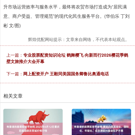
升市场运营效率与服务水平，最终将农贸市场打造成为“居民满
意、商户受益、管理规范”的现代化民生服务平台。(华伯乐 丁刘
彬 文/图)
辉煌优配网站提示：文章来自网络，不代表本站观点。
上一篇：
专业股票配资知识论坛 鹤舞樱飞·向新而行2026樱花季鹤
壁文旅推介大会开幕
下一篇：
网上配资开户 王毅同美国国务卿鲁比奥通电话
相关文章