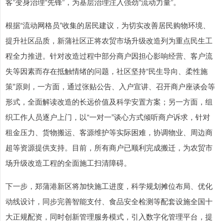
客”变身治理“先锋”，为基层治理注入强劲“流动力量”。
根据“流动网格员”收集的居民建议，为切实改善居民购物环境、
提升社区品质，新蒲社区正将农贸市场升级改造列为重点民生工
程全力推进。针对改造过程中部分商户因担心影响经营、客户流
失等因素而存在抵触情绪的问题，社区坚持“民生导向、柔性施
策”原则，一方面，通过张贴公告、入户宣讲、召开商户座谈会等
形式，全面解读改造的长远价值及科学安置方案；另一方面，组
织工作人员逐户上门，以“一对一”谈心方式倾听商户诉求，针对
租金压力、货物搬运、客源维护等实际困难，协调物业、周边商
超等资源提供支持。目前，所有商户已顺利完成搬迁，为农贸市
场升级改造工程的全面施工扫清障碍。
下一步，郑蒲港新区将加快施工进度，科学规划摊位布局、优化
动线设计，同步完善智能支付、食品安全检测等配套设施全国十
大正规配资，同时创新管理服务模式，引入数字化管理平台，提