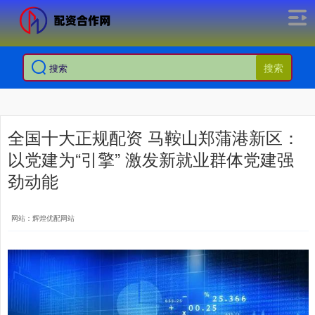
搜索
全国十大正规配资 马鞍山郑蒲港新区：
以党建为“引擎” 激发新就业群体党建强
劲动能
网站：辉煌优配网站