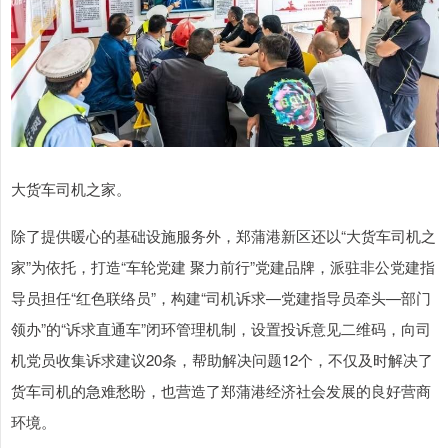
大货车司机之家。
除了提供暖心的基础设施服务外，郑蒲港新区还以“大货车司机之
家”为依托，打造“车轮党建 聚力前行”党建品牌，派驻非公党建指
导员担任“红色联络员”，构建“司机诉求—党建指导员牵头—部门
领办”的“诉求直通车”闭环管理机制，设置投诉意见二维码，向司
机党员收集诉求建议20条，帮助解决问题12个，不仅及时解决了
货车司机的急难愁盼，也营造了郑蒲港经济社会发展的良好营商
环境。