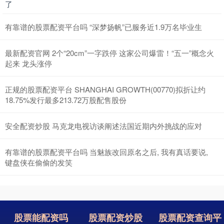
了
有靠谱的股票配资平台吗 “深梦扬帆”已服务近1.9万名毕业生
最新配资官网 2个“20cm”一字跌停 这家公司爆雷！“五一”概念火
起来 龙头涨停
正规的股票配资平台 SHANGHAI GROWTH(00770)拟折让约
18.75%发行最多213.72万股配售股份
安全配资炒股 马克龙电视访谈阐述法国近期内外挑战的应对
有靠谱的股票配资平台吗 当魅族改回原名之后, 我有真话要说,
键盘侠在偷偷的发笑
股票能配资吗
股票配资炒股
股票配资查询平