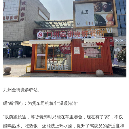
九州金街党群驿站。
暖“新”同行：为货车司机筑牢“温暖港湾”
“以前跑长途，等货装卸时只能在车里凑合，现在有了‘家’，不仅
能喝热水、吃热饭，还能洗上热水澡，提升了驾驶员的舒适度和