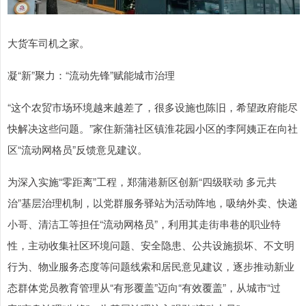
大货车司机之家。
凝“新”聚力：“流动先锋”赋能城市治理
“这个农贸市场环境越来越差了，很多设施也陈旧，希望政府能尽
快解决这些问题。”家住新蒲社区镇淮花园小区的李阿姨正在向社
区“流动网格员”反馈意见建议。
为深入实施“零距离”工程，郑蒲港新区创新“四级联动 多元共
治”基层治理机制，以党群服务驿站为活动阵地，吸纳外卖、快递
小哥、清洁工等担任“流动网格员”，利用其走街串巷的职业特
性，主动收集社区环境问题、安全隐患、公共设施损坏、不文明
行为、物业服务态度等问题线索和居民意见建议，逐步推动新业
态群体党员教育管理从“有形覆盖”迈向“有效覆盖”，从城市“过