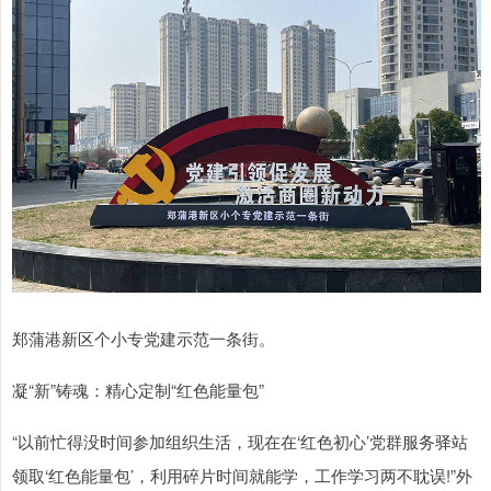
郑蒲港新区个小专党建示范一条街。
凝“新”铸魂：精心定制“红色能量包”
“以前忙得没时间参加组织生活，现在在‘红色初心’党群服务驿站
领取‘红色能量包’，利用碎片时间就能学，工作学习两不耽误!”外