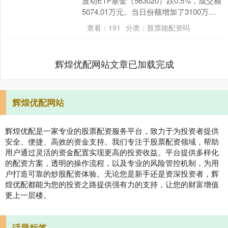
波动ETF基金（563020）跌0.5%，成交额
5074.01万元。当日份额增加了3100万
份，最新份额为13.37亿份，....
查看：
191
分类：
股票能配资吗
辉煌优配网站文章已加载完成
辉煌优配网站
辉煌优配是一家专业的股票配资服务平台，致力于为投资者提供
安全、便捷、高效的资金支持。我们专注于股票配资领域，帮助
用户通过灵活的资金配置实现更高的投资收益。平台提供多样化
的配资方案，透明的操作流程，以及专业的风险管控机制，为用
户打造可靠的炒股配资体验。无论您是新手还是资深投资者，辉
煌优配都能为您的投资之路提供强有力的支持，让您的财富增值
更上一层楼。
话题标签