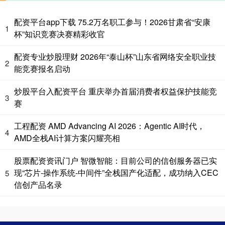
配资平台app下载 75.2万名职工参与！2026甘肃省“安康
1
杯”知识竞赛决赛精彩收官
配资专业炒股理财 2026年“泰山杯”山东省网络安全职业技
2
能竞赛报名启动
炒股平台入配资平台 重庆举办首届消费者权益保护技能竞
3
赛
工程配资 AMD Advancing AI 2026：Agentic AI时代，
4
AMD全栈AI计算方案闪耀亮相
股票配资资讯门户 智微智能：目前公司的信创服务器已实
现“芯片-操作系统-中间件”全栈国产化适配，成功纳入CEC
5
信创产品名录