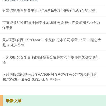
有靠谱的股票配资平台吗 “深梦扬帆”已服务近1.9万名毕业生
可查证券配资查询 全国春播加速推进 夏粮生产关键期各地全力
保丰收
最新配资官网 2个“20cm”一字跌停 这家公司爆雷！“五一”概念火
起来 龙头涨停
十大炒股配资平台 特朗普签署公告将对汽车零部件关税提供补
偿
正规的股票配资平台 SHANGHAI GROWTH(00770)拟折让约
18.75%发行最多213.72万股配售股份
最新文章