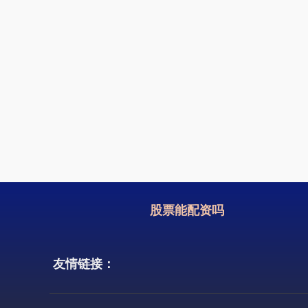
股票能配资吗
友情链接：