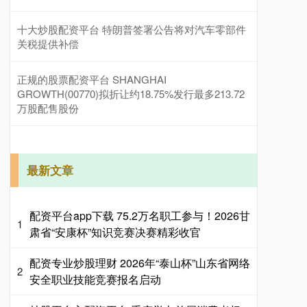
十大炒股配资平台 特朗普签署公告将对汽车零部件
关税提供补偿
正规的股票配资平台 SHANGHAI
GROWTH(00770)拟折让约18.75%发行最多213.72
万股配售股份
最新文章
配资平台app下载 75.2万名职工参与！2026甘
1
肃省“安康杯”知识竞赛决赛精彩收官
配资专业炒股理财 2026年“泰山杯”山东省网络
2
安全职业技能竞赛报名启动