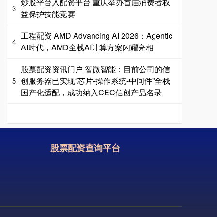
炒股平台入配资平台 重庆举办首届消费者权
3
益保护技能竞赛
工程配资 AMD Advancing AI 2026：Agentic
4
AI时代，AMD全栈AI计算方案闪耀亮相
股票配资资讯门户 智微智能：目前公司的信
创服务器已实现“芯片-操作系统-中间件”全栈
5
国产化适配，成功纳入CEC信创产品名录
股票配资查询平台